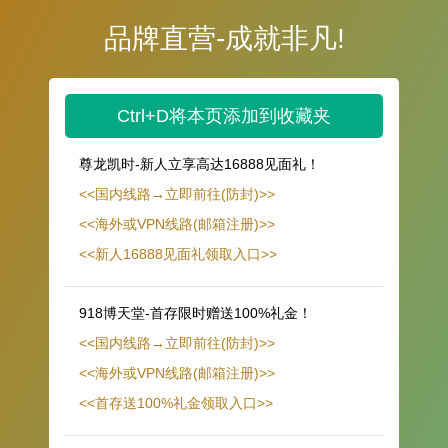
品牌直营-成就非凡!
Ctrl+D将本页添加到收藏夹
尊龙凯时-新人立享高达16888见面礼！
<<国内线路→立即前往(防封)>>
<<海外或VPN线路(邮箱注册)>>
<<新人16888见面礼领取入口>>
918博天堂-首存限时赠送100%礼金！
<<国内线路→立即前往(防封)>>
<<海外或VPN线路(邮箱注册)>>
<<首存送100%礼金领取入口>>